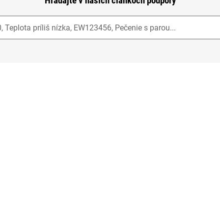
Hľadajte v našich článkoch podpory