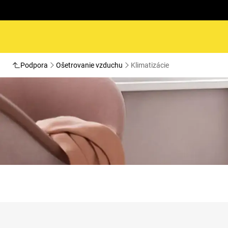
Podpora
Ošetrovanie vzduchu
Klimatizácie