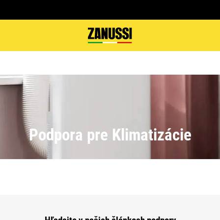
Podpora pre Klimatizácie