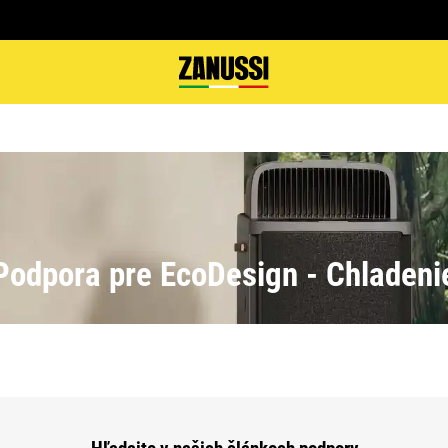
Podpora pre EcoDesign - Chladeni