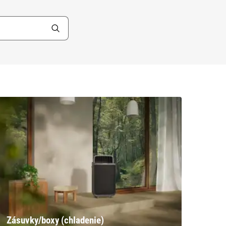
Zásuvky/boxy (chladenie)