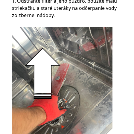
1. Odstráňte filter a jeho puzdro, použite malú
striekačku a staré uteráky na odčerpanie vody
zo zbernej nádoby.