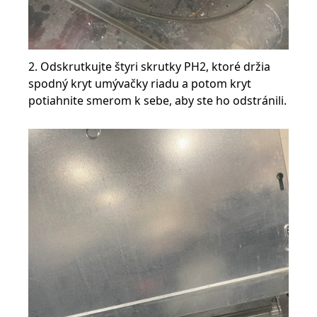
2. Odskrutkujte štyri skrutky PH2, ktoré držia
spodný kryt umývačky riadu a potom kryt
potiahnite smerom k sebe, aby ste ho odstránili.