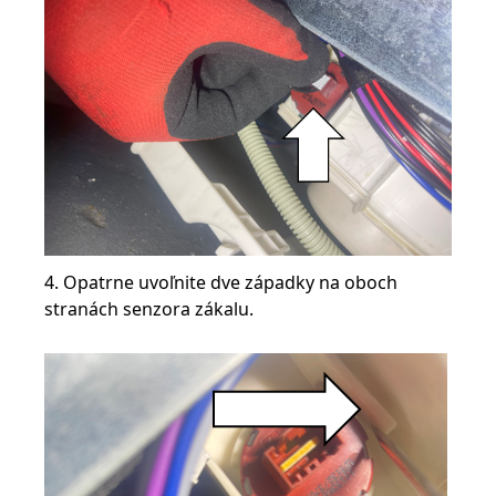
4. Opatrne uvoľnite dve západky na oboch
stranách senzora zákalu.