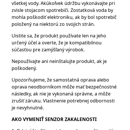
všetkej vody. Akúkoľvek údržbu vykonávajte pri
zvisle stojacom spotrebiči. Zostatková voda by
mohla poškodiť elektroniku, ak by bol spotrebič
položený na niektorú zo svojich strán.
Uistite sa, že produkt používate len na jeho
určený účel a overte, že je kompatibilnou
súčasťou pre zamýšľaný výrobok.
Nepoužívajte ani neinštalujte produkt, ak je
poškodený.
Upozorňujeme, že samostatná oprava alebo
oprava neodborníkom môže mať bezpečnostné
následky, ak nie je vykonaná správne, a môže
zrušiť záruku. Vlastnenie potrebnej odbornosti
je nevyhnutné.
AKO VYMENIŤ SENZOR ZAKALENOSTI