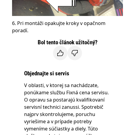
6. Pri montáži opakujte kroky v opačnom
poradí.
Bol tento článok užitočný?
Objednajte si servis
V oblasti, v ktorej sa nachádzate,
ponúkame službu Fixná cena servisu.
O opravu sa postarajú kvalifikovaní
servisní technici zanussi. Spotrebič
najprv skontrolujeme, poruchu
vyriešime a v prípade potreby
vymeníme súčiastky a diely. Túto