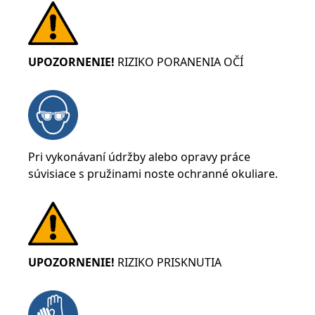
UPOZORNENIE!
RIZIKO PORANENIA OČÍ
Pri vykonávaní údržby alebo opravy práce
súvisiace s pružinami noste ochranné okuliare.
UPOZORNENIE!
RIZIKO PRISKNUTIA