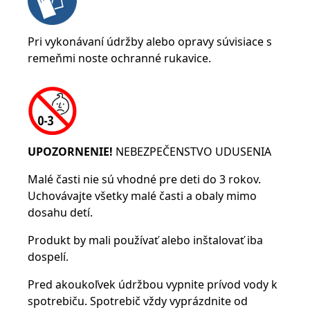
Pri vykonávaní údržby alebo opravy súvisiace s
remeňmi noste ochranné rukavice.
UPOZORNENIE!
NEBEZPEČENSTVO UDUSENIA
Malé časti nie sú vhodné pre deti do 3 rokov.
Uchovávajte všetky malé časti a obaly mimo
dosahu detí.
Produkt by mali používať alebo inštalovať iba
dospelí.
Pred akoukoľvek údržbou vypnite prívod vody k
spotrebiču. Spotrebič vždy vyprázdnite od