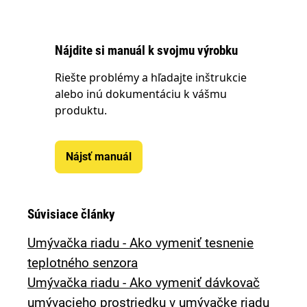
Nájdite si manuál k svojmu výrobku
Riešte problémy a hľadajte inštrukcie
alebo inú dokumentáciu k vášmu
produktu.
Nájsť manuál
Súvisiace články
Umývačka riadu - Ako vymeniť tesnenie
teplotného senzora
Umývačka riadu - Ako vymeniť dávkovač
umývacieho prostriedku v umývačke riadu