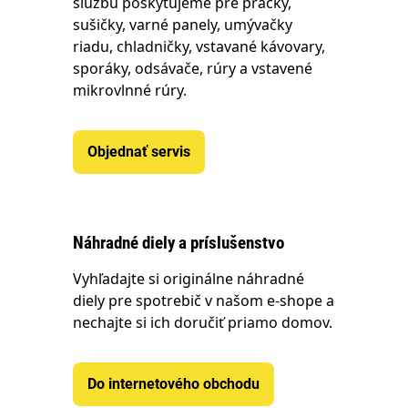
službu poskytujeme pre práčky,
sušičky, varné panely, umývačky
riadu, chladničky, vstavané kávovary,
sporáky, odsávače, rúry a vstavené
mikrovlnné rúry.
Objednať servis
Náhradné diely a príslušenstvo
Vyhľadajte si originálne náhradné
diely pre spotrebič v našom e-shope a
nechajte si ich doručiť priamo domov.
Do internetového obchodu