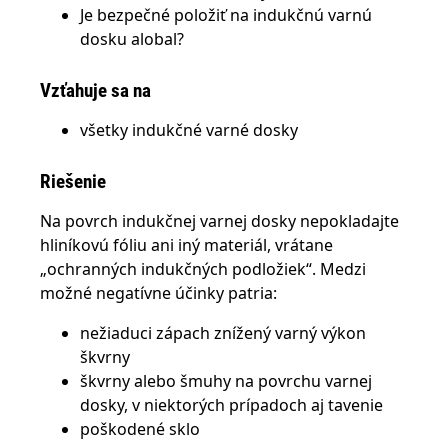
Je bezpečné položiť na indukčnú varnú
dosku alobal?
Vzťahuje sa na
všetky indukčné varné dosky
Riešenie
Na povrch indukčnej varnej dosky nepokladajte
hliníkovú fóliu ani iný materiál, vrátane
„ochranných indukčných podložiek“. Medzi
možné negatívne účinky patria:
nežiaduci zápach znížený varný výkon
škvrny
škvrny alebo šmuhy na povrchu varnej
dosky, v niektorých prípadoch aj tavenie
poškodené sklo