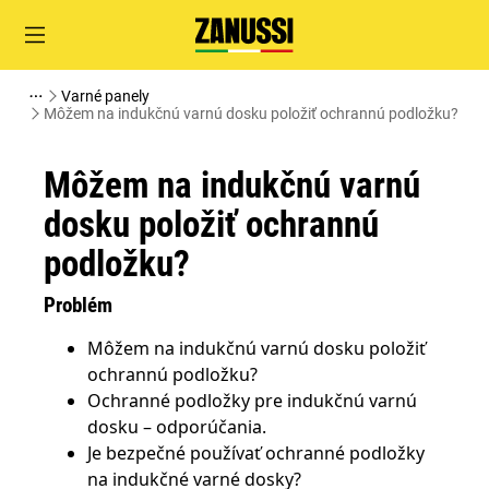
Varné panely
Môžem na indukčnú varnú dosku položiť ochrannú podložku?
Môžem na indukčnú varnú
dosku položiť ochrannú
podložku?
Problém
Môžem na indukčnú varnú dosku položiť
ochrannú podložku?
Ochranné podložky pre indukčnú varnú
dosku – odporúčania.
Je bezpečné používať ochranné podložky
na indukčné varné dosky?