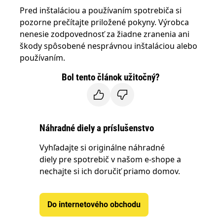
Pred inštaláciou a používaním spotrebiča si
pozorne prečítajte priložené pokyny. Výrobca
nenesie zodpovednosť za žiadne zranenia ani
škody spôsobené nesprávnou inštaláciou alebo
používaním.
Bol tento článok užitočný?
Náhradné diely a príslušenstvo
Vyhľadajte si originálne náhradné
diely pre spotrebič v našom e-shope a
nechajte si ich doručiť priamo domov.
Do internetového obchodu