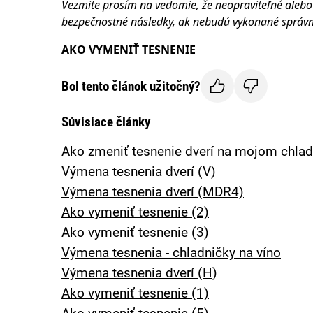
Vezmite prosím na vedomie, že neopraviteľné ale
bezpečnostné následky, ak nebudú vykonané správ
AKO VYMENIŤ TESNENIE
Bol tento článok užitočný?
Súvisiace články
Ako zmeniť tesnenie dverí na mojom chlad
Výmena tesnenia dverí (V)
Výmena tesnenia dverí (MDR4)
Ako vymeniť tesnenie (2)
Ako vymeniť tesnenie (3)
Výmena tesnenia - chladničky na víno
Výmena tesnenia dverí (H)
Ako vymeniť tesnenie (1)