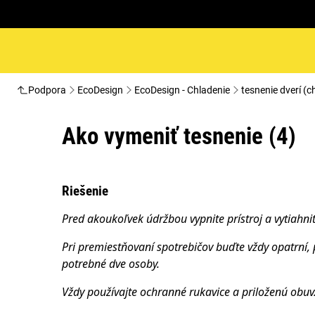
Podpora
EcoDesign
EcoDesign - Chladenie
tesnenie dverí (c
Ako vymeniť tesnenie (4)
Riešenie
Pred akoukoľvek údržbou vypnite prístroj a vytiahni
Pri premiestňovaní spotrebičov buďte vždy opatrní, 
potrebné dve osoby.
Vždy používajte ochranné rukavice a priloženú obuv