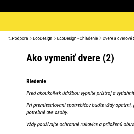
Podpora
EcoDesign
EcoDesign - Chladenie
Dvere a dverové 
Ako vymeniť dvere (2)
Riešenie
Pred akoukoľvek údržbou vypnite prístroj a vytiahni
Pri premiestňovaní spotrebičov buďte vždy opatrní, 
potrebné dve osoby.
Vždy používajte ochranné rukavice a priloženú obuv