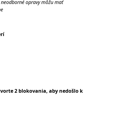
bo neodborné opravy môžu mať
ne
rí
vorte 2 blokovania, aby nedošlo k